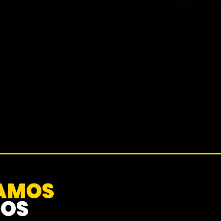
MAMOS
DOS