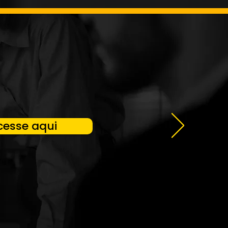
cesse aqui