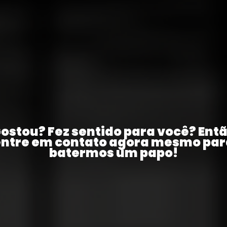
ostou? Fez sentido para você? Ent
entre em contato agora mesmo par
batermos um papo!